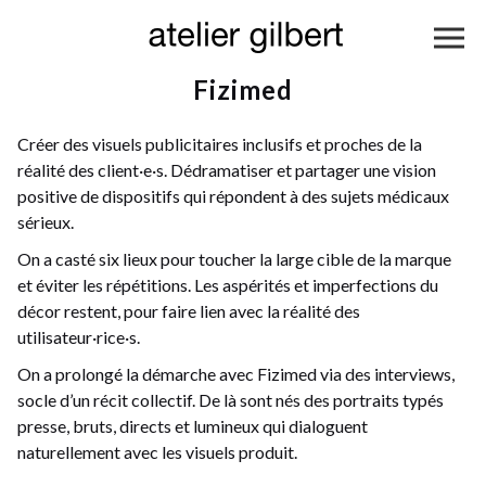
Fizimed
Créer des visuels publicitaires inclusifs et proches de la
réalité des client·e·s. Dédramatiser et partager une vision
positive de dispositifs qui répondent à des sujets médicaux
sérieux.
On a casté six lieux pour toucher la large cible de la marque
et éviter les répétitions. Les aspérités et imperfections du
décor restent, pour faire lien avec la réalité des
utilisateur·rice·s.
On a prolongé la démarche avec Fizimed via des interviews,
socle d’un récit collectif. De là sont nés des portraits typés
presse, bruts, directs et lumineux qui dialoguent
naturellement avec les visuels produit.