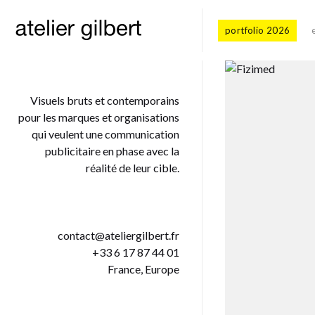
portfolio 2026
Visuels bruts et contemporains
pour les marques et organisations
qui veulent une communication
publicitaire en phase avec la
réalité de leur cible.
contact@ateliergilbert.fr
+33 6 17 87 44 01
France, Europe